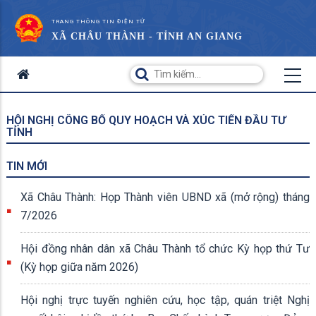
TRANG THÔNG TIN ĐIỆN TỬ
XÃ CHÂU THÀNH - TỈNH AN GIANG
HỘI NGHỊ CÔNG BỐ QUY HOẠCH VÀ XÚC TIẾN ĐẦU TƯ
TỈNH
TIN MỚI
Xã Châu Thành: Họp Thành viên UBND xã (mở rộng) tháng
7/2026
Hội đồng nhân dân xã Châu Thành tổ chức Kỳ họp thứ Tư
(Kỳ họp giữa năm 2026)
Hội nghị trực tuyến nghiên cứu, học tập, quán triệt Nghị