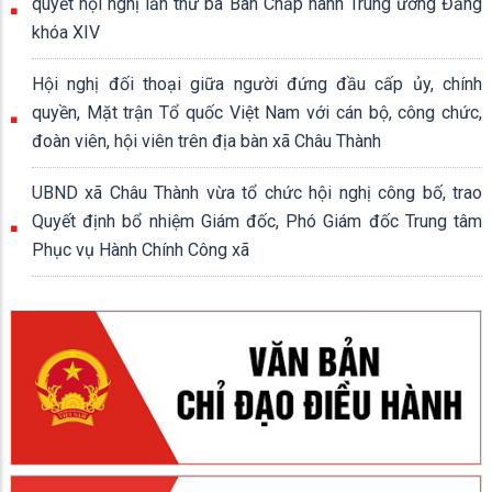
quyết hội nghị lần thứ ba Ban Chấp hành Trung ương Đảng
khóa XIV
Hội nghị đối thoại giữa người đứng đầu cấp ủy, chính
quyền, Mặt trận Tổ quốc Việt Nam với cán bộ, công chức,
đoàn viên, hội viên trên địa bàn xã Châu Thành
UBND xã Châu Thành vừa tổ chức hội nghị công bố, trao
Quyết định bổ nhiệm Giám đốc, Phó Giám đốc Trung tâm
Phục vụ Hành Chính Công xã