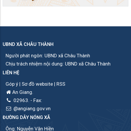
UBND XÃ CHÂU THÀNH
Người phát ngôn: UBND xã Châu Thành
Chịu trách nhiệm nội dung: UBND xã Châu Thành
LIÊN HỆ
Góp ý
|
Sơ đồ website
|
RSS
An Giang.
02963.
- Fax:
@angiang.gov.vn
ĐƯỜNG DÂY NÓNG XÃ
Ông: Nguyễn Văn Hiền