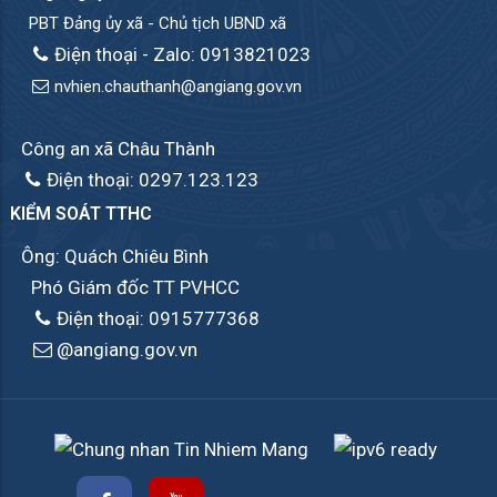
PBT Đảng ủy xã - Chủ tịch UBND xã
Điện thoại - Zalo: 0913821023
nvhien.chauthanh@angiang.gov.vn
Công an xã Châu Thành
Điện thoại: 0297.123.123
KIỂM SOÁT TTHC
Ông: Quách Chiêu Bình
Phó Giám đốc TT PVHCC
Điện thoại: 0915777368
@angiang.gov.vn