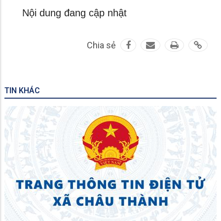
Nội dung đang cập nhật
Chia sẻ
TIN KHÁC