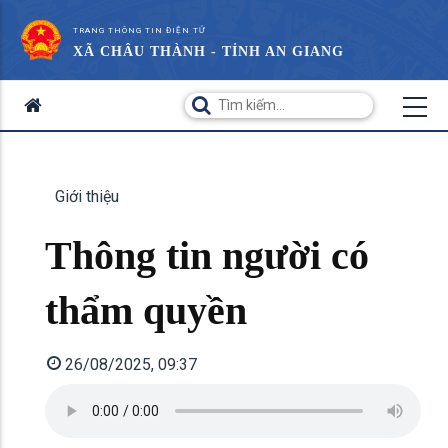
TRANG THÔNG TIN ĐIỆN TỬ
XÃ CHÂU THÀNH - TỈNH AN GIANG
Giới thiệu
Thông tin người có
thẩm quyền
26/08/2025, 09:37