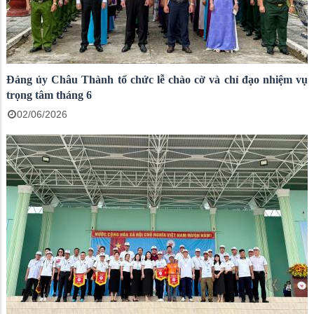
Đảng ủy Châu Thành tổ chức lễ chào cờ và chỉ đạo nhiệm vụ
trọng tâm tháng 6
02/06/2026