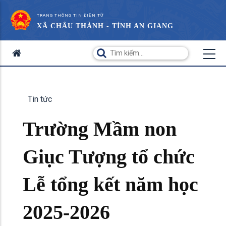
TRANG THÔNG TIN ĐIỆN TỬ
XÃ CHÂU THÀNH - TỈNH AN GIANG
Tin tức
Trường Mầm non
Giục Tượng tổ chức
Lễ tổng kết năm học
2025-2026