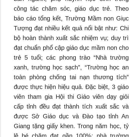
công tác chăm sóc, giáo dục trẻ. Theo
báo cáo tổng kết, Trường Mầm non Giục
Tượng đạt nhiều kết quả nổi bật như: Chi
bộ hoàn thành xuất sắc nhiệm vụ; duy trì
đạt chuẩn phổ cập giáo dục mầm non cho
trẻ 5 tuổi; các phong trào “Nhà trường
xanh, trường học sạch”, “Trường học an
toàn phòng chống tai nạn thương tích”
được thực hiện hiệu quả. Đặc biệt, 3 giáo
viên tham gia Hội thi Giáo viên dạy giỏi
cấp tỉnh đều đạt thành tích xuất sắc và
được Sở Giáo dục và Đào tạo tỉnh An
Giang tặng giấy khen. Trong năm học, tỷ
lệ bé chăm đạt gần 100%; nhà trường