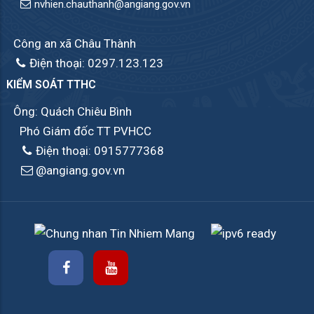
nvhien.chauthanh@angiang.gov.vn
Công an xã Châu Thành
Điện thoại: 0297.123.123
KIỂM SOÁT TTHC
Ông: Quách Chiêu Bình
Phó Giám đốc TT PVHCC
Điện thoại: 0915777368
@angiang.gov.vn