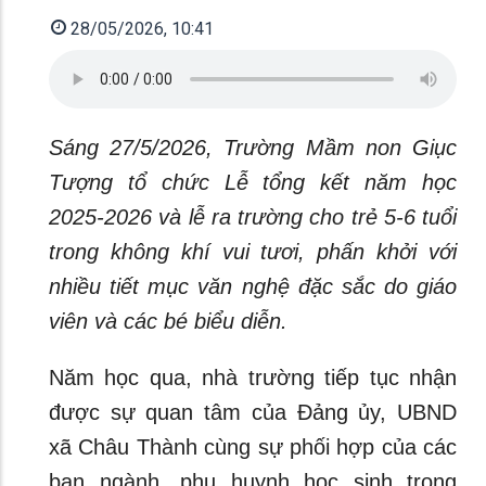
28/05/2026, 10:41
Sáng 27/5/2026, Trường Mầm non Giục
Tượng tổ chức Lễ tổng kết năm học
2025-2026 và lễ ra trường cho trẻ 5-6 tuổi
trong không khí vui tươi, phấn khởi với
nhiều tiết mục văn nghệ đặc sắc do giáo
viên và các bé biểu diễn.
Năm học qua, nhà trường tiếp tục nhận
được sự quan tâm của Đảng ủy, UBND
xã Châu Thành cùng sự phối hợp của các
ban ngành, phụ huynh học sinh trong