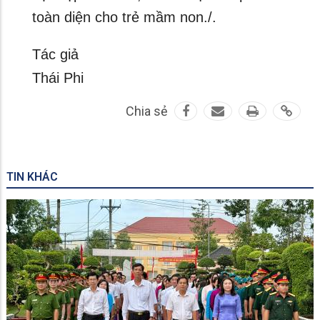
toàn diện cho trẻ mầm non./.
Tác giả
Thái Phi
Chia sẻ
TIN KHÁC