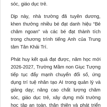
sóc, giáo dục trẻ.
Dịp này, nhà trường đã tuyên dương,
khen thưởng nhiều bé đạt danh hiệu “Bé
chăm ngoan” và các bé đạt thành tích
trong chương trình tiếng Anh của Trung
tâm Tân Khải Trí.
Phát huy kết quả đạt được, năm học mới
2026-2027, Trường Mầm non Giục Tượng
tiếp tục đẩy mạnh chuyển đổi số, ứng
dụng trí tuệ nhân tạo AI trong quản lý và
giảng dạy; nâng cao chất lượng chăm
sóc, giáo dục trẻ, xây dựng môi trường
học tập an toàn, thân thiện và phát triển