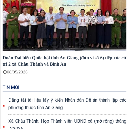
Đoàn Đại biểu Quốc hội tỉnh An Giang (đơn vị số 6) tiếp xúc cử
tri 2 xã Châu Thành và Bình An
08/05/2026
TIN MỚI
Đăng tải tài liệu lấy ý kiến Nhân dân Đề án thành lập các
phường thuộc tỉnh An Giang
Xã Châu Thành: Họp Thành viên UBND xã (mở rộng) tháng
7/2026