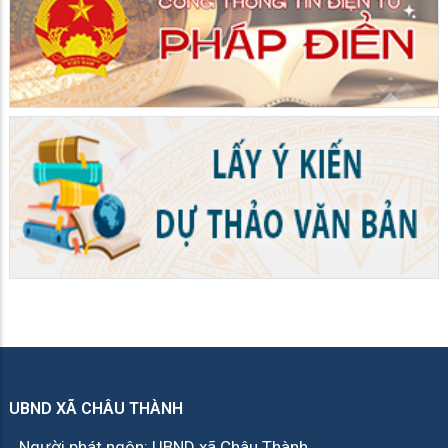
UBND XÃ CHÂU THÀNH
Người phát ngôn: UBND xã Châu Thành