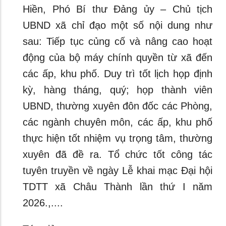
Hiền, Phó Bí thư Đảng ủy – Chủ tịch
UBND xã chỉ đạo một số nội dung như
sau: Tiếp tục củng cố và nâng cao hoạt
động của bộ máy chính quyền từ xã đến
các ấp, khu phố. Duy trì tốt lịch họp định
kỳ, hàng tháng, quý; họp thành viên
UBND, thường xuyên đôn đốc các Phòng,
các ngành chuyên môn, các ấp, khu phố
thực hiện tốt nhiệm vụ trọng tâm, thường
xuyên đã đề ra. Tổ chức tốt công tác
tuyên truyền về ngày Lễ khai mạc Đại hội
TDTT xã Châu Thành lần thứ I năm
2026.,....