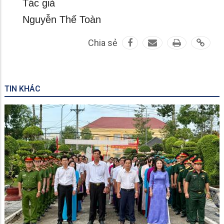
Tác giả
Nguyễn Thế Toàn
Chia sẻ
TIN KHÁC