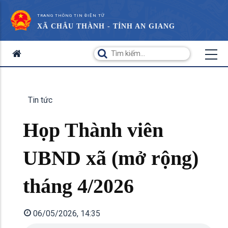
TRANG THÔNG TIN ĐIỆN TỬ
XÃ CHÂU THÀNH - TỈNH AN GIANG
Tin tức
Họp Thành viên
UBND xã (mở rộng)
tháng 4/2026
06/05/2026, 14:35