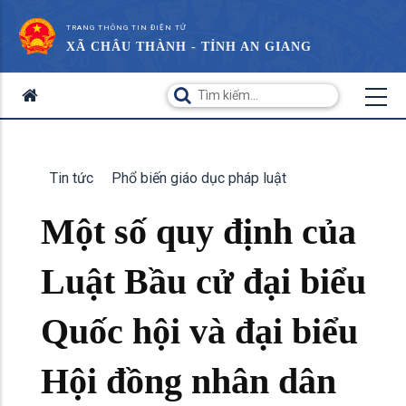
TRANG THÔNG TIN ĐIỆN TỬ
XÃ CHÂU THÀNH - TỈNH AN GIANG
Tin tức
Phổ biến giáo dục pháp luật
Một số quy định của
Luật Bầu cử đại biểu
Quốc hội và đại biểu
Hội đồng nhân dân