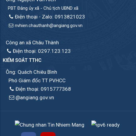
PBT Đảng ủy xã - Chủ tịch UBND xã
Điện thoại - Zalo: 0913821023
nvhien.chauthanh@angiang.gov.vn
Công an xã Châu Thành
Điện thoại: 0297.123.123
KIỂM SOÁT TTHC
Ông: Quách Chiêu Bình
Phó Giám đốc TT PVHCC
Điện thoại: 0915777368
@angiang.gov.vn