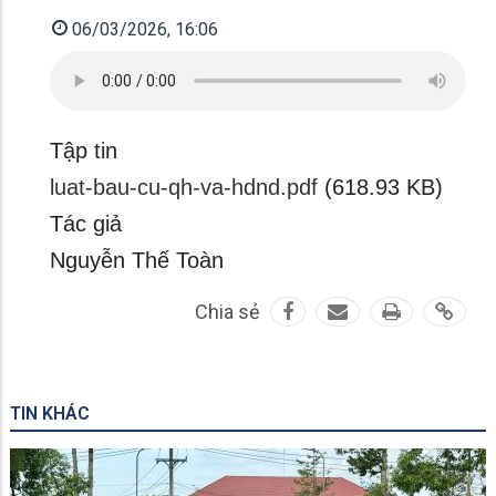
06/03/2026, 16:06
Tập tin
luat-bau-cu-qh-va-hdnd.pdf
(618.93 KB)
Tác giả
Nguyễn Thế Toàn
Chia sẻ
TIN KHÁC